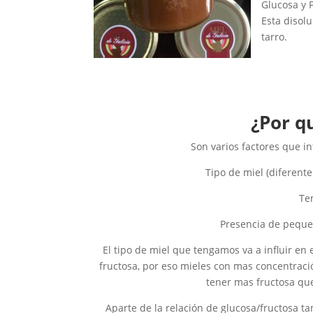
Glucosa y 
Esta disol
tarro.
¿Por qu
Son varios factores que i
Tipo de miel (diferent
Te
Presencia de pequeñ
El tipo de miel que tengamos va a influir en 
fructosa, por eso mieles con mas concentració
tener mas fructosa que
Aparte de la relación de glucosa/fructosa