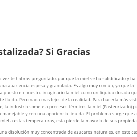
stalizada? Si Gracias
 vez te habrás preguntado, por qué la miel se ha solidificado y ha
una apariencia espesa y granulada. Es algo muy común, ya que la
ha puesto en nuestro imaginario la miel como un liquido dorado q
te fluido. Pero nada mas lejos de la realidad. Para hacerla más vis
e, la industria somete a procesos térmicos la miel (Pasteurizado) p
 manejable y con una apariencia liquida. El problema surge que a
a miel a estas temperaturas, esta pierde la mayoría de sus propied
 una disolución muy concentrada de azucares naturales, en este ca