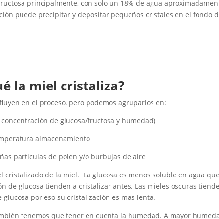
Fructosa principalmente, con solo un 18% de agua aproximadamen
ución puede precipitar y depositar pequeños cristales en el fondo d
é la miel cristaliza?
nfluyen en el proceso, pero podemos agruparlos en:
e concentración de glucosa/fructosa y humedad)
mperatura almacenamiento
as particulas de polen y/o burbujas de aire
el cristalizado de la miel. La glucosa es menos soluble en agua que
n de glucosa tienden a cristalizar antes. Las mieles oscuras tiend
 glucosa por eso su cristalización es mas lenta.
 también tenemos que tener en cuenta la humedad. A mayor humeda