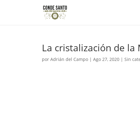
La cristalización de la
por
Adrián del Campo
|
Ago 27, 2020
|
Sin cat