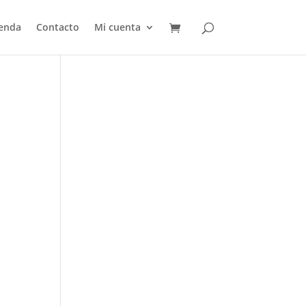
ienda
Contacto
Mi cuenta