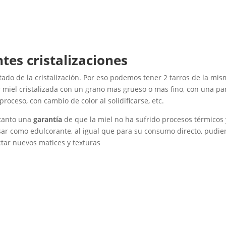
tes cristaliza
ciones
ltado de la cristalización. Por eso podemos tener 2 tarros de la mi
 miel cristalizada con un grano mas grueso o mas fino, con una pa
 proceso, con cambio de color al solidificarse, etc.
 tanto una
garantía
de que la miel no ha sufrido procesos térmicos
sar como edulcorante, al igual que para su consumo directo, pudi
tar nuevos matices y texturas