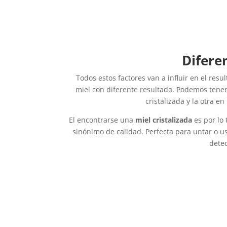
Diferen
Todos estos factores van a influir en el resu
miel con diferente resultado. Podemos tener
cristalizada y la otra en
El encontrarse una
miel cristalizada
es por lo
sinónimo de calidad. Perfecta para untar o u
detec