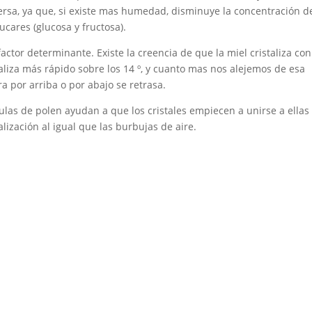
versa, ya que, si existe mas humedad, disminuye la concentración d
ucares (glucosa y fructosa).
tor determinante. Existe la creencia de que la miel cristaliza con
istaliza más rápido sobre los 14 º, y cuanto mas nos alejemos de esa
a por arriba o por abajo se retrasa.
las de polen ayudan a que los cristales empiecen a unirse a ellas
alización al igual que las burbujas de aire.