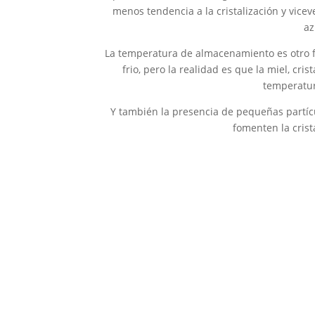
menos tendencia a la cristalización y vice
az
La temperatura de almacenamiento es otro fac
frio, pero la realidad es que la miel, cr
temperatur
Y también la presencia de pequeñas partícu
fomenten la crist