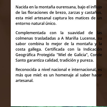
Nacida en la montaña ourensana, bajo el influjo
de las floraciones de brezo, zarzas y castaños,
esta miel artesanal captura los matices de un
entorno natural único.
Complementada con la suavidad de las
colmenas trasladadas a A Mariña Lucense, su
sabor combina lo mejor de la montaña y la
costa gallega. Certificada con la Indicación
Geográfica Protegida "Miel de Galicia", Conde
Santo garantiza calidad, tradición y pureza.
Reconocida a nivel nacional e internacional, es
más que miel: es un homenaje al saber hacer
artesanal.