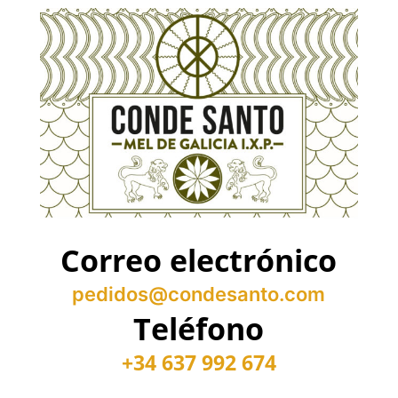
Correo electrónico
pedidos@condesanto.com
Teléfono
+34 637 992 674