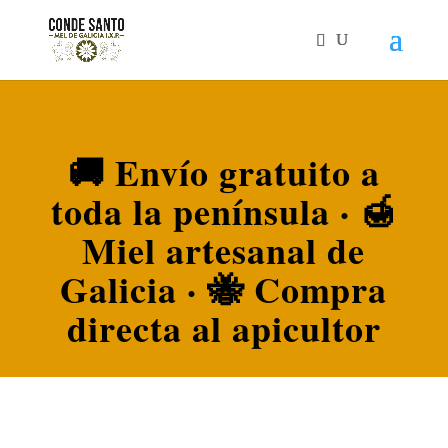
🚚 Envío gratuito a
toda la península · 🍯
Miel artesanal de
Galicia · 🐝 Compra
directa al apicultor